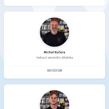
Michal Kučera
Vedoucí servisního střediska
603 533 538