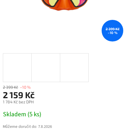
2 399 Kč
–10 %
2 399 Kč
–10 %
2 159 Kč
1 784 Kč bez DPH
Skladem
(
5 ks
)
Můžeme doručit do:
7.8.2026