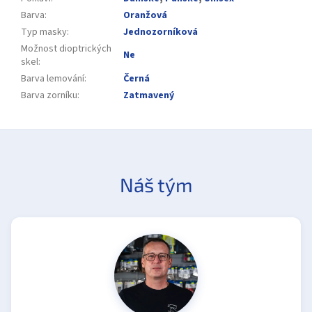
Barva
:
Oranžová
Typ masky
:
Jednozorníková
Možnost dioptrických
Ne
skel
:
Barva lemování
:
Černá
Barva zorníku
:
Zatmavený
Náš tým