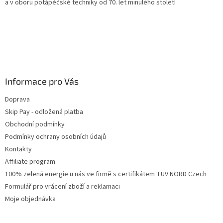
a v oboru potápěčské techniky od 70. let minulého století
Informace pro Vás
Doprava
Skip Pay - odložená platba
Obchodní podmínky
Podmínky ochrany osobních údajů
Kontakty
Affiliate program
100% zelená energie u nás ve firmě s certifikátem TÜV NORD Czech
Formulář pro vrácení zboží a reklamaci
Moje objednávka