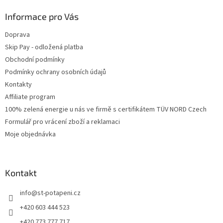
Informace pro Vás
Doprava
Skip Pay - odložená platba
Obchodní podmínky
Podmínky ochrany osobních údajů
Kontakty
Affiliate program
100% zelená energie u nás ve firmě s certifikátem TÜV NORD Czech
Formulář pro vrácení zboží a reklamaci
Moje objednávka
Kontakt
info
@
st-potapeni.cz
+420 603 444 523
+420 773 777 717