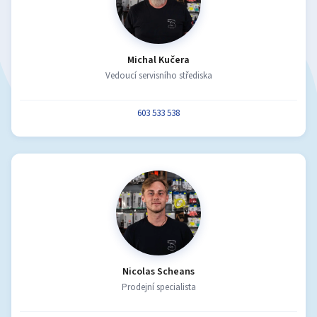
Michal Kučera
Vedoucí servisního střediska
603 533 538
Nicolas Scheans
Prodejní specialista