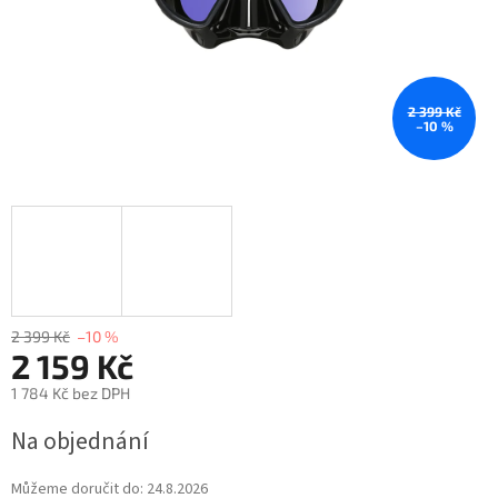
2 399 Kč
–10 %
2 399 Kč
–10 %
2 159 Kč
1 784 Kč bez DPH
Na objednání
Můžeme doručit do:
24.8.2026