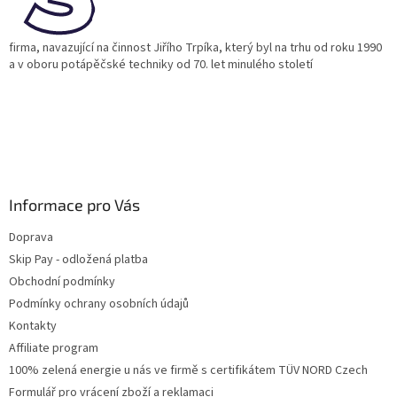
firma, navazující na činnost Jiřího Trpíka, který byl na trhu od roku 1990
a v oboru potápěčské techniky od 70. let minulého století
Informace pro Vás
Doprava
Skip Pay - odložená platba
Obchodní podmínky
Podmínky ochrany osobních údajů
Kontakty
Affiliate program
100% zelená energie u nás ve firmě s certifikátem TÜV NORD Czech
Formulář pro vrácení zboží a reklamaci