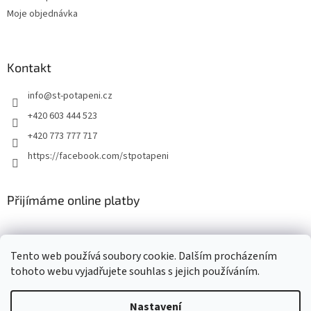
Moje objednávka
Kontakt
info
@
st-potapeni.cz
+420 603 444 523
+420 773 777 717
https://facebook.com/stpotapeni
Přijímáme online platby
Tento web používá soubory cookie. Dalším procházením
tohoto webu vyjadřujete souhlas s jejich používáním.
Vytvořil Shoptet
Nastavení