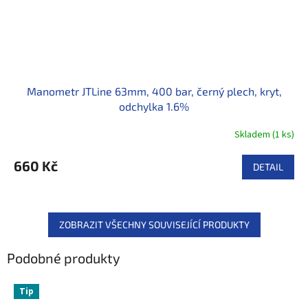
Manometr JTLine 63mm, 400 bar, černý plech, kryt,
odchylka 1.6%
Skladem
(
1 ks
)
660 Kč
DETAIL
ZOBRAZIT VŠECHNY SOUVISEJÍCÍ PRODUKTY
Podobné produkty
Tip