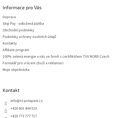
Informace pro Vás
Doprava
Skip Pay - odložená platba
Obchodní podmínky
Podmínky ochrany osobních údajů
Kontakty
Affiliate program
100% zelená energie u nás ve firmě s certifikátem TÜV NORD Czech
Formulář pro vrácení zboží a reklamaci
Moje objednávka
Kontakt
info
@
st-potapeni.cz
+420 603 444 523
+420 773 777 717