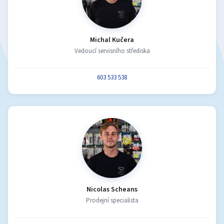
Michal Kučera
Vedoucí servisního střediska
603 533 538
Nicolas Scheans
Prodejní specialista