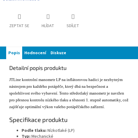
ZEPTAT SE
HLÍDAT
SDÍLET
Popis
Hodnocení
Diskuze
Detailní popis produktu
JTLine kontrolní manometr LP na inflátorovou hadici je nezbytným
nástrojem pro každého potápěče, který dbá na bezpečnost a
spolehlivost svého vybavení. Tento středotlaký manometr je navržen
pro přesnou kontrolu nízkého tlaku a těsnosti 1. stupně automatiky, což
zajišťuje optimální výkon vašeho potápěčského zařízení.
Specifikace produktu
Podle tlaku:
Nízkotlaké (LP)
Typ:
Mechanické