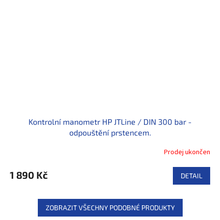
Kontrolní manometr HP JTLine / DIN 300 bar -
odpouštění prstencem.
Prodej ukončen
1 890 Kč
DETAIL
ZOBRAZIT VŠECHNY PODOBNÉ PRODUKTY