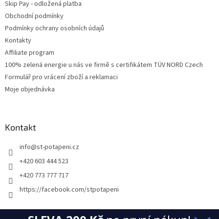
Skip Pay - odložená platba
Obchodní podmínky
Podmínky ochrany osobních údajů
Kontakty
Affiliate program
100% zelená energie u nás ve firmě s certifikátem TÜV NORD Czech
Formulář pro vrácení zboží a reklamaci
Moje objednávka
Kontakt
info
@
st-potapeni.cz
+420 603 444 523
+420 773 777 717
https://facebook.com/stpotapeni