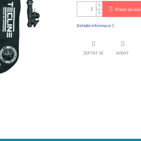
Přidat do koš
Detailní informace
ZEPTAT SE
HLÍDAT