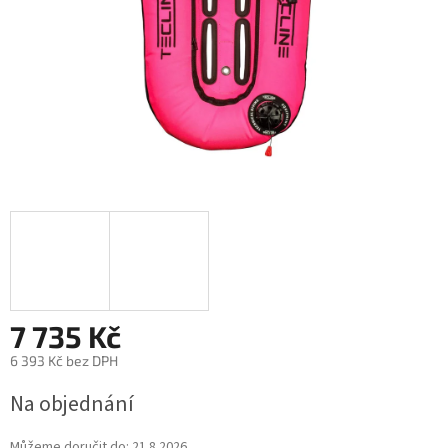
7 735 Kč
6 393 Kč bez DPH
Na objednání
Můžeme doručit do:
21.8.2026