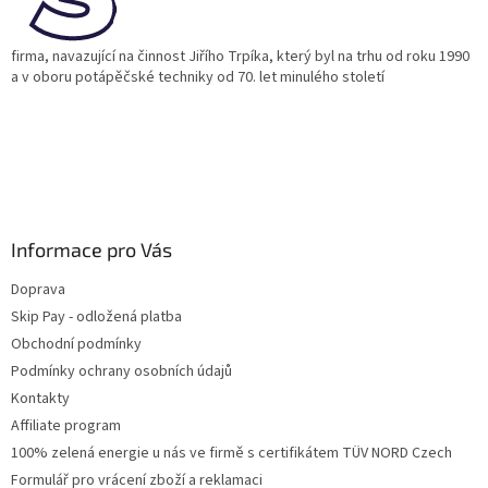
firma, navazující na činnost Jiřího Trpíka, který byl na trhu od roku 1990
a v oboru potápěčské techniky od 70. let minulého století
Informace pro Vás
Doprava
Skip Pay - odložená platba
Obchodní podmínky
Podmínky ochrany osobních údajů
Kontakty
Affiliate program
100% zelená energie u nás ve firmě s certifikátem TÜV NORD Czech
Formulář pro vrácení zboží a reklamaci