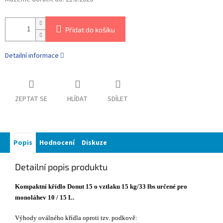
Přidat do košíku
Detailní informace
ZEPTAT SE
HLÍDAT
SDÍLET
Popis
Hodnocení
Diskuze
Detailní popis produktu
Kompaktní křídlo Donut 15 o vztlaku 15 kg/33 lbs určené pro
monoláhev 10 / 15 L.
Výhody oválného křídla oproti tzv. podkově: