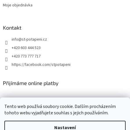
Moje objednávka
Kontakt
info
@
st-potapeni.cz
+420 603 444 523
+420 773 777 717
https://facebook.com/stpotapeni
Přijímáme online platby
Tento web používá soubory cookie. Dalším procházením
tohoto webu vyjadřujete souhlas s jejich používáním.
Vytvořil Shoptet
Nastavení