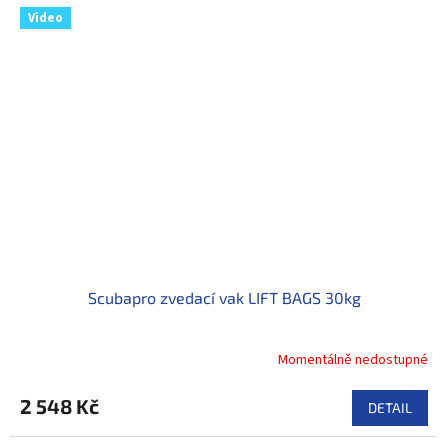
Video
Scubapro zvedací vak LIFT BAGS 30kg
Momentálně nedostupné
2 548 Kč
DETAIL