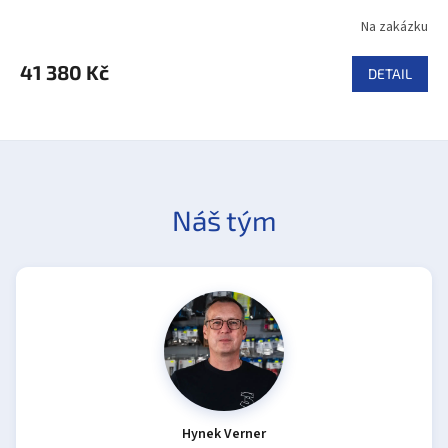
Na zakázku
41 380 Kč
DETAIL
Náš tým
Hynek Verner