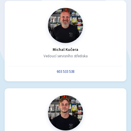
Michal Kučera
Vedoucí servisního střediska
603 533 538