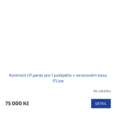
Kontrolní LP panel pro 1 potápěče v nerezovém boxu
JTLine
Na zakázku
75 000 Kč
DETAIL