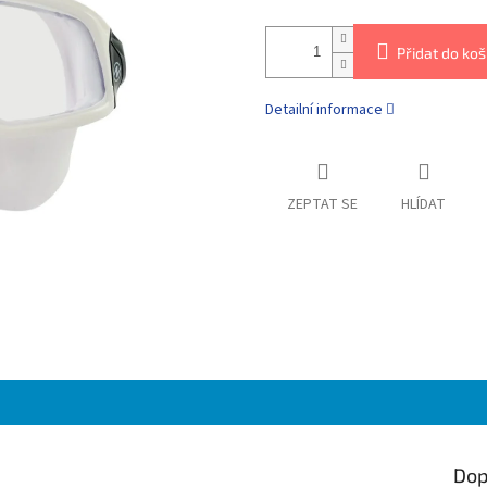
Přidat do koš
Detailní informace
ZEPTAT SE
HLÍDAT
Dop