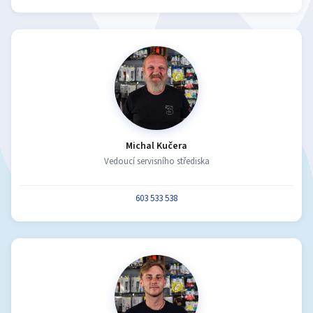
Michal Kučera
Vedoucí servisního střediska
603 533 538