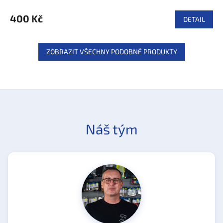
400 Kč
DETAIL
ZOBRAZIT VŠECHNY PODOBNÉ PRODUKTY
Náš tým