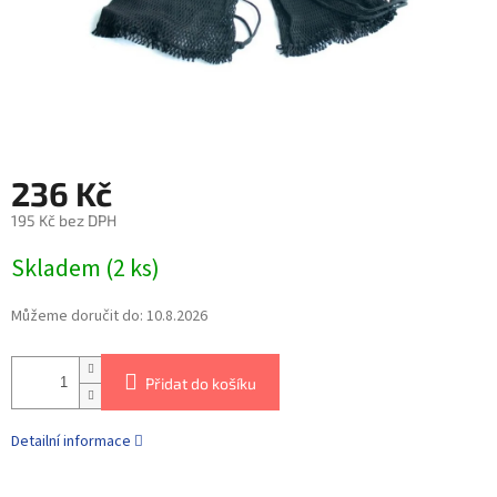
236 Kč
195 Kč bez DPH
Skladem
(
2 ks
)
Můžeme doručit do:
10.8.2026
Přidat do košíku
Detailní informace