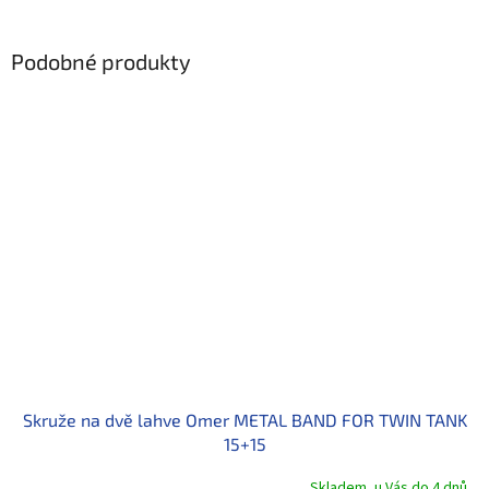
Podobné produkty
Skruže na dvě lahve Omer METAL BAND FOR TWIN TANK
15+15
Skladem, u Vás do 4 dnů