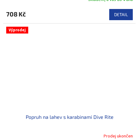
708 Kč
DETAIL
Výprodej
Popruh na lahev s karabinami Dive Rite
Prodej ukončen