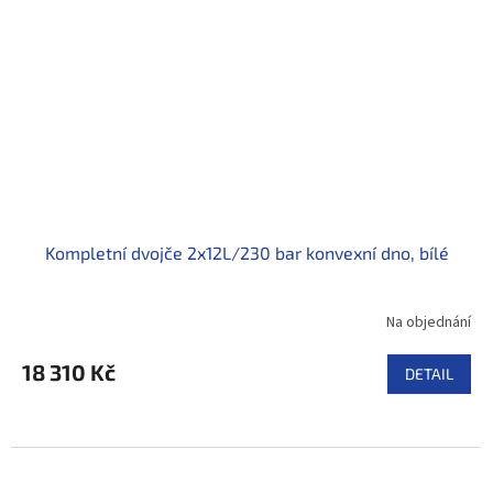
Kompletní dvojče 2x12L/230 bar konvexní dno, bílé
Na objednání
18 310 Kč
DETAIL