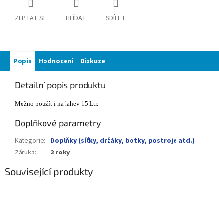
ZEPTAT SE
HLÍDAT
SDÍLET
Popis
Hodnocení
Diskuze
Detailní popis produktu
Možno použít i na lahev 15 Ltr.
Doplňkové parametry
Kategorie
:
Doplňky (síťky, držáky, botky, postroje atd.)
Záruka
:
2 roky
Související produkty