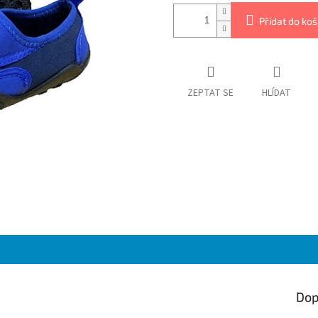
Přidat do koš
ZEPTAT SE
HLÍDAT
Dop