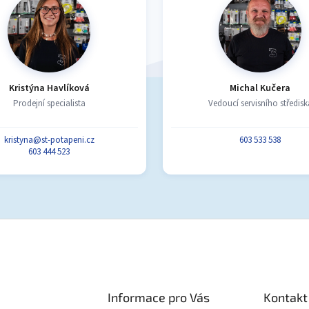
Kristýna Havlíková
Michal Kučera
Prodejní specialista
Vedoucí servisního středisk
kristyna@st-potapeni.cz
603 533 538
603 444 523
Informace pro Vás
Kontakt