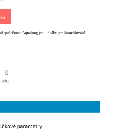
íku
d společnosti Aqualung jsou ideální pro šnorchlování.
SDÍLET
lňkové parametry