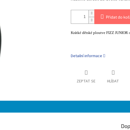
Přidat do koš
Krátké dětské ploutve FIZZ JUNIOR o
Detailní informace
ZEPTAT SE
HLÍDAT
Dop