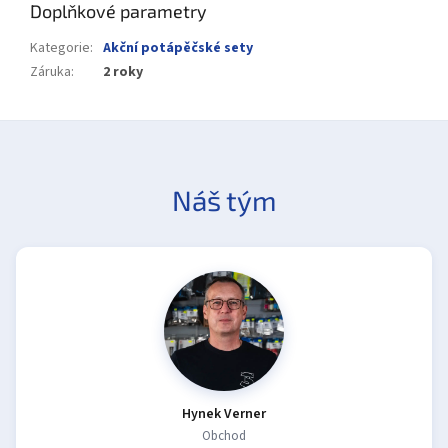
Doplňkové parametry
Kategorie
:
Akční potápěčské sety
Záruka
:
2 roky
Náš tým
Hynek Verner
Obchod