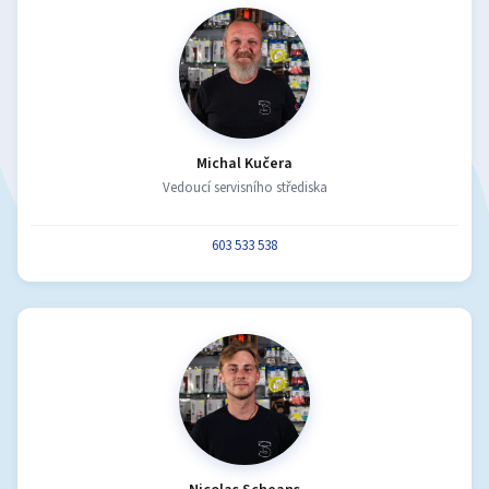
Michal Kučera
Vedoucí servisního střediska
603 533 538