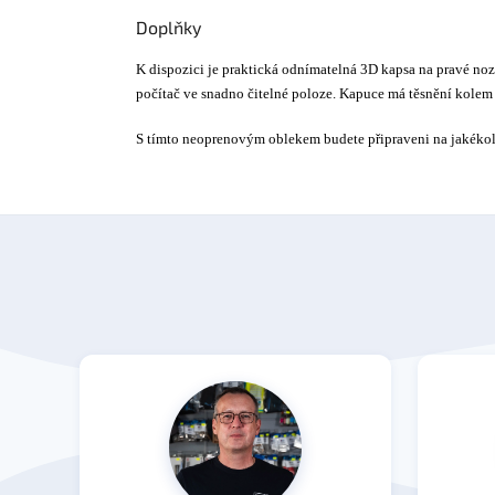
Doplňky
K dispozici je praktická odnímatelná 3D kapsa na pravé n
počítač ve snadno čitelné poloze. Kapuce má těsnění kolem
S tímto neoprenovým oblekem budete připraveni na jakékol