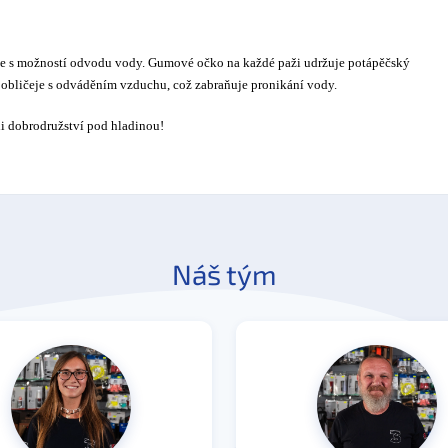
oze s možností odvodu vody. Gumové očko na každé paži udržuje potápěčský
 obličeje s odváděním vzduchu, což zabraňuje pronikání vody.
i dobrodružství pod hladinou!
Náš tým