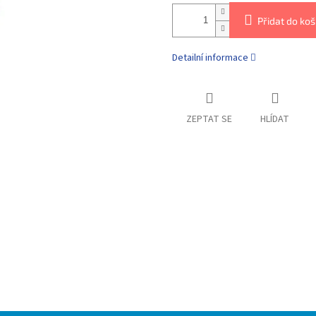
Přidat do koš
Detailní informace
ZEPTAT SE
HLÍDAT