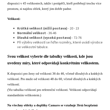
dispozici v 45 velikostech, takže i potápěči, kteří potřebují trochu více
prostoru, si najdou oblek, který jim dobře padne.
Velikosti:
Krátká velikost (nižší postava)
- 20 - 23
Normální velikost
- 36-46
Dlouhá velikost
(vysoká postava)
- 72-76
Při výběru velikostí se řiďte rozměry, které uvádí výrobce
ve velikostní tabulce.
Svou velikost vyberte dle tabulky velikostí, kde jsou
uvedeny míry, které odpovídají konkrétním velikostem.
K dispozici pro ženy od velikosti 36 do 46, včetně dlouhých a krátkých
velikostí. Pro muže od velikosti 48 do 60, včetně dlouhých a krátkých
velikostí.
(Viz tabulka velikostí pro referenční velikosti. Velikosti odpovídají
standardním velikostem.)
Na všechny obleky a doplňky Camaro se vztahuje 3letá bezplatná