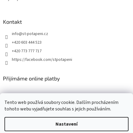
Kontakt
info
@
st-potapeni.cz
+420 603 444 523
+420 773 777 717
https://facebook.com/stpotapeni
Přijímáme online platby
Tento web používá soubory cookie. Dalším procházením
tohoto webu vyjadřujete souhlas s jejich používáním.
Vytvořil Shoptet
Nastavení