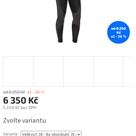
od 8 250
Kč
až –36 %
od 8 250 Kč
až –36 %
6 350 Kč
5 248 Kč bez DPH
Zvolte variantu
Varianta