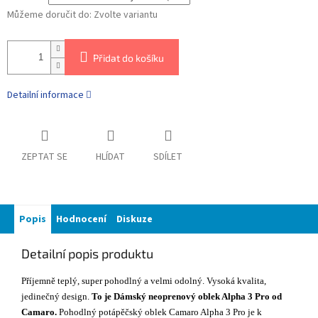
Můžeme doručit do:
Zvolte variantu
Přidat do košíku
Detailní informace
ZEPTAT SE
HLÍDAT
SDÍLET
Popis
Hodnocení
Diskuze
Detailní popis produktu
Příjemně teplý, super pohodlný a velmi odolný. Vysoká kvalita,
jedinečný design.
To je Dámský neoprenový oblek Alpha 3 Pro od
Camaro.
Pohodlný potápěčský oblek Camaro Alpha 3 Pro je k