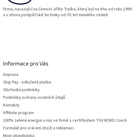
firma, navazující na činnost Jiřího Trpíka, který byl na trhu od roku 1990
a v oboru potápěčské techniky od 70. let minulého století
Informace pro Vás
Doprava
Skip Pay - odložená platba
Obchodní podmínky
Podmínky ochrany osobních údajů
Kontakty
Affiliate program
100% zelená energie u nás ve firmě s certifikátem TÜV NORD Czech
Formulář pro vrácení zboží a reklamaci
Moje objednávka