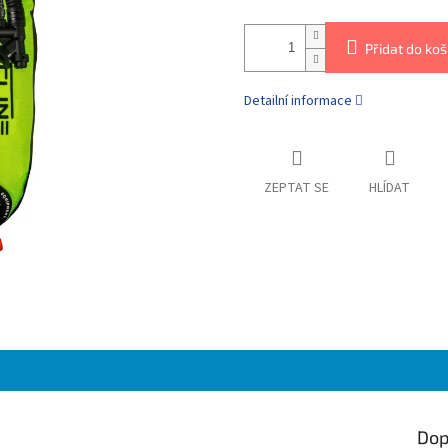
Přidat do koš
Detailní informace
ZEPTAT SE
HLÍDAT
Dop