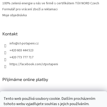
100% zelená energie u nás ve firmě s certifikátem TÜV NORD Czech
Formulář pro vrácení zboží a reklamaci
Moje objednávka
Kontakt
info
@
st-potapeni.cz
+420 603 444 523
+420 773 777 717
https://facebook.com/stpotapeni
Přijímáme online platby
Tento web používá soubory cookie. Dalším procházením
tohoto webu vyjadřujete souhlas s jejich používáním.